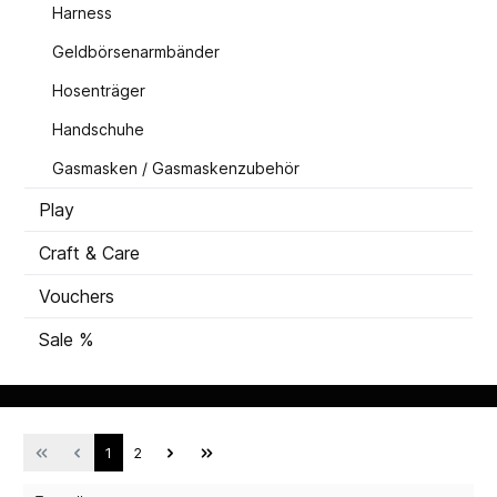
Harness
Geldbörsenarmbänder
Hosenträger
Handschuhe
Gasmasken / Gasmaskenzubehör
Play
Craft & Care
Vouchers
Sale %
1
2