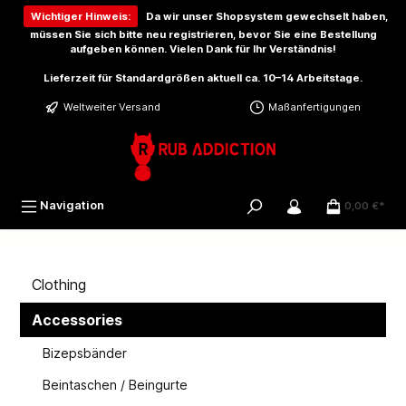
inhalt springen
Wichtiger Hinweis:
Da wir unser Shopsystem gewechselt haben,
müssen Sie sich bitte
neu registrieren
, bevor Sie eine Bestellung
aufgeben können. Vielen Dank für Ihr Verständnis!
Lieferzeit für Standardgrößen aktuell ca. 10–14 Arbeitstage.
Weltweiter Versand
Maßanfertigungen
Navigation
0,00 €*
Clothing
Accessories
Bizepsbänder
Beintaschen / Beingurte