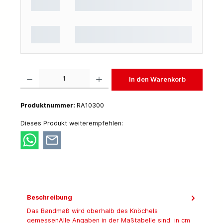
Produkt Anzahl: Gib den gewünschten Wert ein oder benutze die Schaltflächen um die 
In den Warenkorb
Produktnummer:
RA10300
Dieses Produkt weiterempfehlen:
Beschreibung
Das Bandmaß wird oberhalb des Knöchels
gemessenAlle Angaben in der Maßtabelle sind in cm