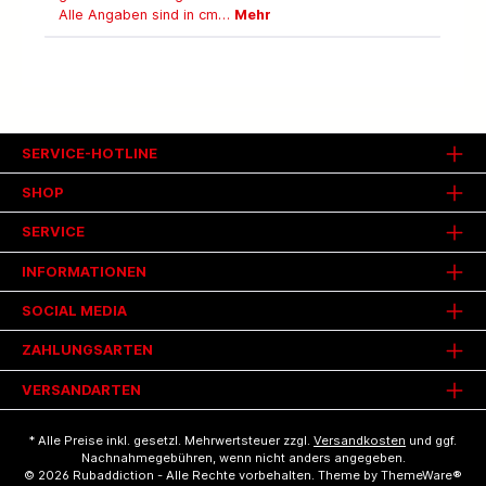
Alle Angaben sind in cm…
Mehr
SERVICE-HOTLINE
SHOP
SERVICE
INFORMATIONEN
SOCIAL MEDIA
ZAHLUNGSARTEN
VERSANDARTEN
* Alle Preise inkl. gesetzl. Mehrwertsteuer zzgl.
Versandkosten
und ggf.
Nachnahmegebühren, wenn nicht anders angegeben.
© 2026 Rubaddiction - Alle Rechte vorbehalten. Theme by
ThemeWare®