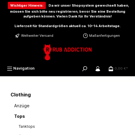
inhalt springen
Wichtiger Hinweis:
Da wir unser Shopsystem gewechselt haben,
müssen Sie sich bitte
neu registrieren
, bevor Sie eine Bestellung
aufgeben können. Vielen Dank für Ihr Verständnis!
Lieferzeit für Standardgrößen aktuell ca. 10–14 Arbeitstage.
Weltweiter Versand
Maßanfertigungen
Navigation
0,00 €*
Clothing
Anzüge
Tops
Tanktops