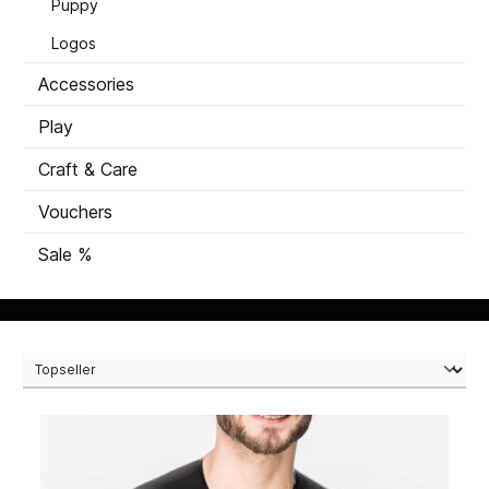
Puppy
Logos
Accessories
Play
Craft & Care
Vouchers
Sale %