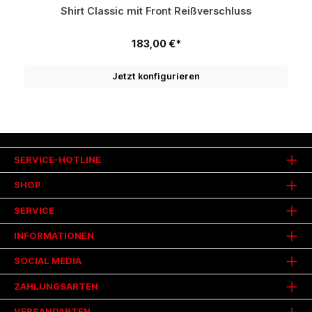
Shirt Classic mit Front Reißverschluss
183,00 €*
Jetzt konfigurieren
SERVICE-HOTLINE
SHOP
SERVICE
INFORMATIONEN
SOCIAL MEDIA
ZAHLUNGSARTEN
VERSANDARTEN