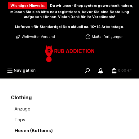
inhalt springen
Wichtiger Hinweis:
Da wir unser Shopsystem gewechselt haben,
müssen Sie sich bitte
neu registrieren
, bevor Sie eine Bestellung
aufgeben können. Vielen Dank für Ihr Verständnis!
Lieferzeit für Standardgrößen aktuell ca. 10–14 Arbeitstage.
Weltweiter Versand
Maßanfertigungen
Navigation
0,00 €*
Clothing
Anzüge
Tops
Hosen (Bottoms)