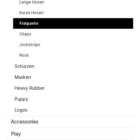
Lange Hosen
Kurze Hosen
Fistpants
Chaps
Jockstraps
Rock
Schürzen
Masken
Heavy Rubber
Puppy
Logos
Accessories
Play