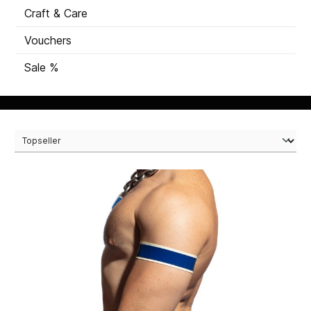
Craft & Care
Vouchers
Sale %