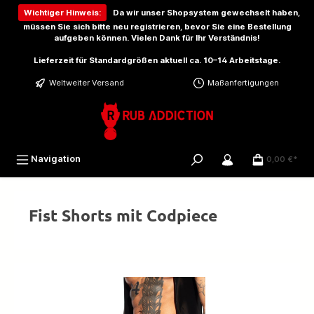
inhalt springen
Wichtiger Hinweis:
Da wir unser Shopsystem gewechselt haben,
müssen Sie sich bitte
neu registrieren
, bevor Sie eine Bestellung
aufgeben können. Vielen Dank für Ihr Verständnis!
Lieferzeit für Standardgrößen aktuell ca. 10–14 Arbeitstage.
Weltweiter Versand
Maßanfertigungen
Navigation
0,00 €*
Fist Shorts mit Codpiece