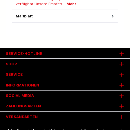
verfügbar Unsere Empfeh…
Mehr
Maßblatt
SERVICE-HOTLINE
SHOP
SERVICE
INFORMATIONEN
SOCIAL MEDIA
ZAHLUNGSARTEN
VERSANDARTEN