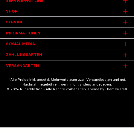
SERVICE-HOTLINE
SHOP
SERVICE
INFORMATIONEN
SOCIAL MEDIA
ZAHLUNGSARTEN
VERSANDARTEN
* Alle Preise inkl. gesetzl. Mehrwertsteuer zzgl.
Versandkosten
und ggf.
Nachnahmegebühren, wenn nicht anders angegeben.
© 2026 Rubaddiction - Alle Rechte vorbehalten. Theme by
ThemeWare®