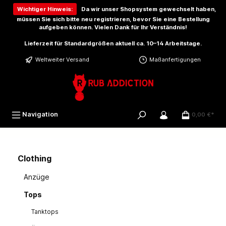
inhalt springen
Wichtiger Hinweis:
Da wir unser Shopsystem gewechselt haben,
müssen Sie sich bitte
neu registrieren
, bevor Sie eine Bestellung
aufgeben können. Vielen Dank für Ihr Verständnis!
Lieferzeit für Standardgrößen aktuell ca. 10–14 Arbeitstage.
Weltweiter Versand
Maßanfertigungen
Navigation
0,00 €*
Clothing
Anzüge
Tops
Tanktops