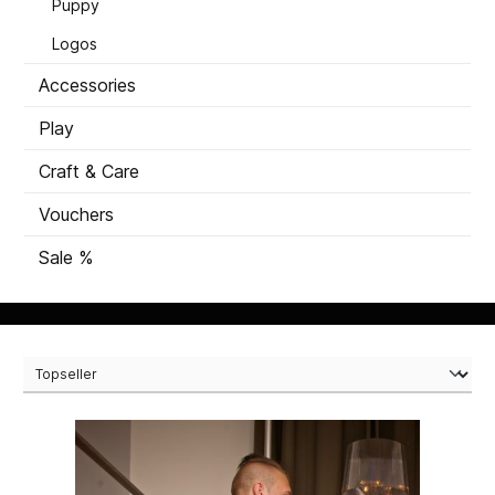
Puppy
Logos
Accessories
Play
Craft & Care
Vouchers
Sale %