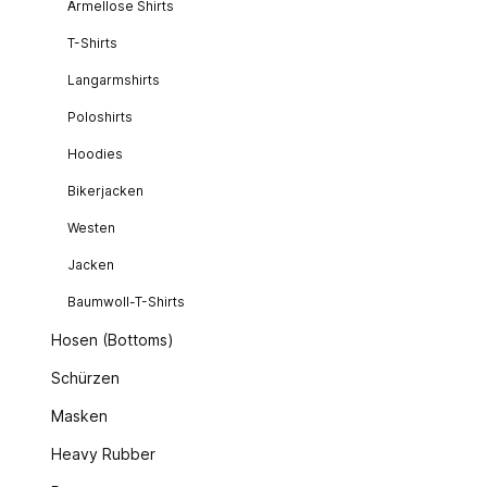
Ärmellose Shirts
T-Shirts
Langarmshirts
Poloshirts
Hoodies
Bikerjacken
Westen
Jacken
Baumwoll-T-Shirts
Hosen (Bottoms)
Schürzen
Masken
Heavy Rubber