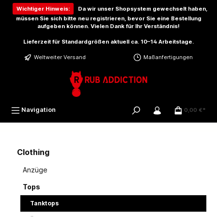
inhalt springen
Wichtiger Hinweis:
Da wir unser Shopsystem gewechselt haben,
müssen Sie sich bitte
neu registrieren
, bevor Sie eine Bestellung
aufgeben können. Vielen Dank für Ihr Verständnis!
Lieferzeit für Standardgrößen aktuell ca. 10–14 Arbeitstage.
Weltweiter Versand
Maßanfertigungen
Navigation
0,00 €*
Clothing
Anzüge
Tops
Tanktops