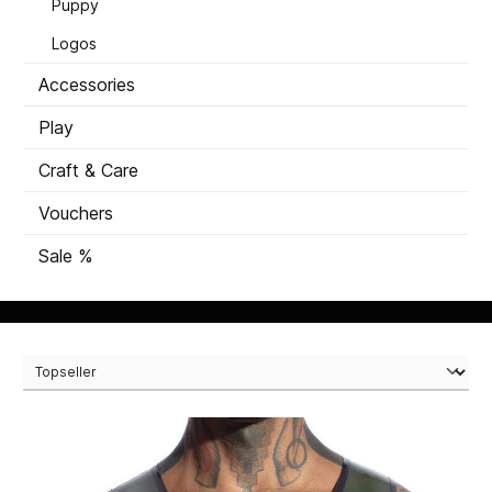
Puppy
Logos
Accessories
Play
Craft & Care
Vouchers
Sale %