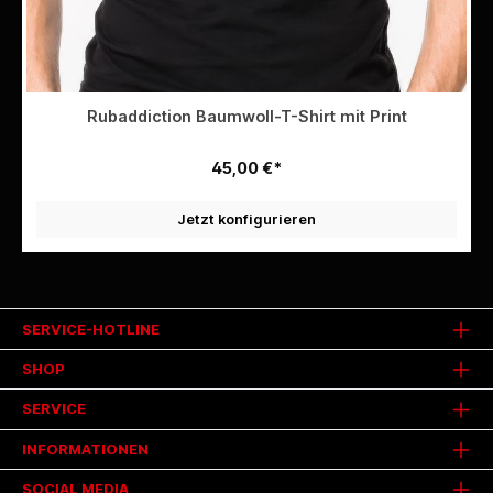
Rubaddiction Baumwoll-T-Shirt mit Print
45,00 €*
Jetzt konfigurieren
SERVICE-HOTLINE
SHOP
SERVICE
INFORMATIONEN
SOCIAL MEDIA