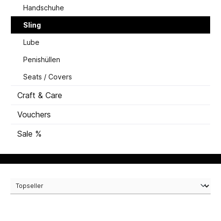
Handschuhe
Sling
Lube
Penishüllen
Seats / Covers
Craft & Care
Vouchers
Sale %