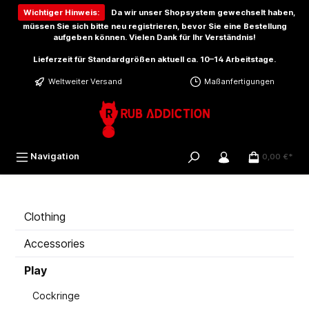
inhalt springen
Wichtiger Hinweis:
Da wir unser Shopsystem gewechselt haben,
müssen Sie sich bitte
neu registrieren
, bevor Sie eine Bestellung
aufgeben können. Vielen Dank für Ihr Verständnis!
Lieferzeit für Standardgrößen aktuell ca. 10–14 Arbeitstage.
Weltweiter Versand
Maßanfertigungen
Navigation
0,00 €*
Clothing
Accessories
Play
Cockringe