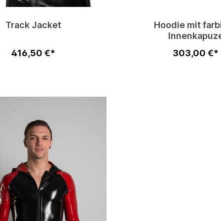
Track Jacket
Hoodie mit farb
Innenkapuz
416,50 €*
303,00 €*