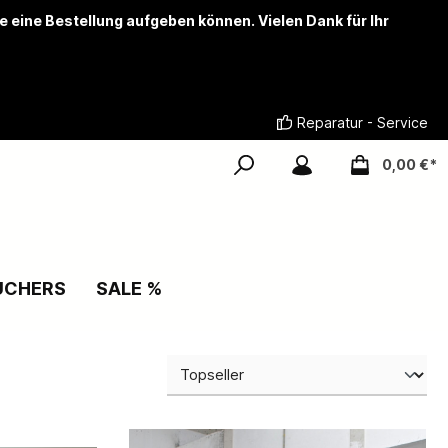
ie eine Bestellung aufgeben können. Vielen Dank für Ihr
Reparatur - Service
0,00 €*
UCHERS
SALE %