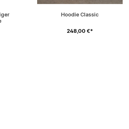
iger
Hoodie Classic
e
248,00 €*