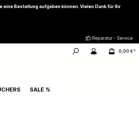
ie eine Bestellung aufgeben können. Vielen Dank für Ihr
Reparatur - Service
0,00 €*
UCHERS
SALE %