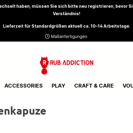
chselt haben, müssen Sie sich bitte
neu registrieren
, bevor S
Verständnis!
Lieferzeit für Standardgrößen aktuell ca. 10–14 Arbeitstage.
Maßanfertigungen
ACCESSORIES
PLAY
CRAFT & CARE
VO
nenkapuze