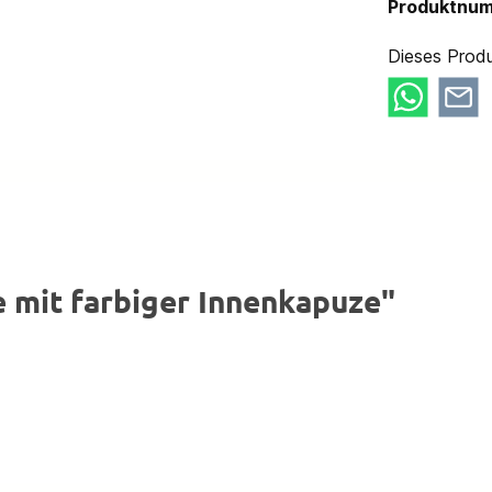
Produktnu
Dieses Produ
 mit farbiger Innenkapuze"