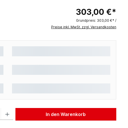
303,00 €*
Grundpreis:
303,00 €* /
Preise inkl. MwSt. zzgl. Versandkosten
 Gib den gewünschten Wert ein oder benutze die Schaltflächen um die Anzah
In den Warenkorb