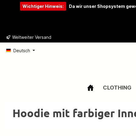
Wichtiger Hinweis:
Da wir unser Shopsystem gewe
e springen
Zur Hauptnavigation springen
Weltweiter Versand
Deutsch
CLOTHING
Hoodie mit farbiger In