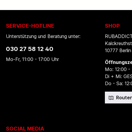
SERVICE-HOTLINE
SHOP
Unterstützung und Beratung unter:
RUBADDICTI
Kalckreuthst
030 27 58 12 40
10777 Berlin
Mo-Fr, 11:00 - 17:00 Uhr
Öffnungsze
Mo: 12:00 -
Di + Mi: G
Do - Sa: 12:
Routen
SOCIAL MEDIA