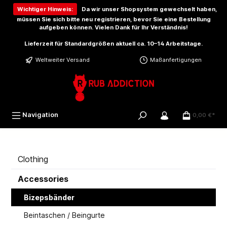
inhalt springen
Wichtiger Hinweis:
Da wir unser Shopsystem gewechselt haben,
müssen Sie sich bitte
neu registrieren
, bevor Sie eine Bestellung
aufgeben können. Vielen Dank für Ihr Verständnis!
Lieferzeit für Standardgrößen aktuell ca. 10–14 Arbeitstage.
Weltweiter Versand
Maßanfertigungen
Navigation
0,00 €*
Clothing
Accessories
Bizepsbänder
Beintaschen / Beingurte