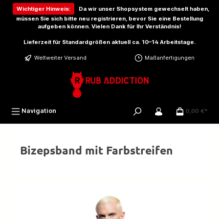
inhalt springen
Wichtiger Hinweis:
Da wir unser Shopsystem gewechselt haben,
müssen Sie sich bitte
neu registrieren
, bevor Sie eine Bestellung
aufgeben können. Vielen Dank für Ihr Verständnis!
Lieferzeit für Standardgrößen aktuell ca. 10–14 Arbeitstage.
Weltweiter Versand
Maßanfertigungen
Navigation
0,00 €*
Bizepsband mit Farbstreifen