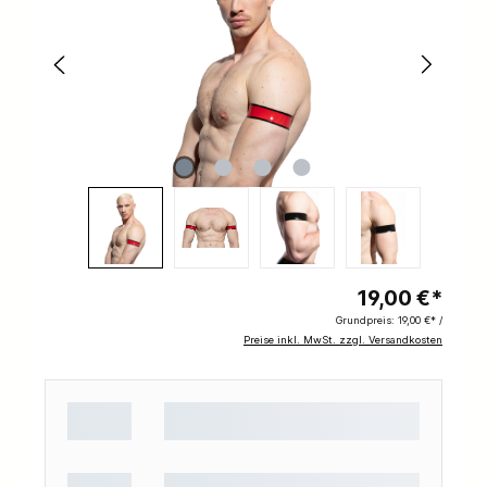
19,00 €*
Grundpreis:
19,00 €* /
Preise inkl. MwSt. zzgl. Versandkosten