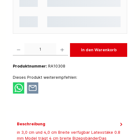
Produkt Anzahl: Gib den gewünschten Wert ein oder benutze die Schaltflächen um die 
In den Warenkorb
Produktnummer:
RA10308
Dieses Produkt weiterempfehlen:
Beschreibung
in 3,0 cm und 4,0 cm Breite verfügbar Latexstäke 0.8
mm Model trägt 4 cm breite BizepsbänderDas