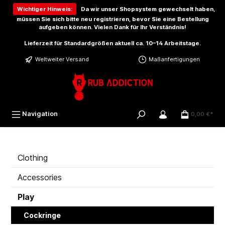
inhalt springen
Wichtiger Hinweis:
Da wir unser Shopsystem gewechselt haben,
müssen Sie sich bitte
neu registrieren
, bevor Sie eine Bestellung
aufgeben können. Vielen Dank für Ihr Verständnis!
Lieferzeit für Standardgrößen aktuell ca. 10–14 Arbeitstage.
Weltweiter Versand
Maßanfertigungen
Navigation
0,00 €*
Clothing
Accessories
Play
Cockringe