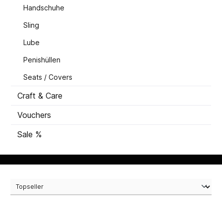
Handschuhe
Sling
Lube
Penishüllen
Seats / Covers
Craft & Care
Vouchers
Sale %