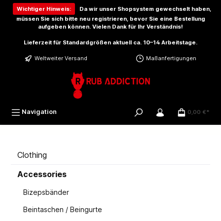
inhalt springen
Wichtiger Hinweis:
Da wir unser Shopsystem gewechselt haben,
müssen Sie sich bitte
neu registrieren
, bevor Sie eine Bestellung
aufgeben können. Vielen Dank für Ihr Verständnis!
Lieferzeit für Standardgrößen aktuell ca. 10–14 Arbeitstage.
Weltweiter Versand
Maßanfertigungen
Navigation
0,00 €*
Clothing
Accessories
Bizepsbänder
Beintaschen / Beingurte