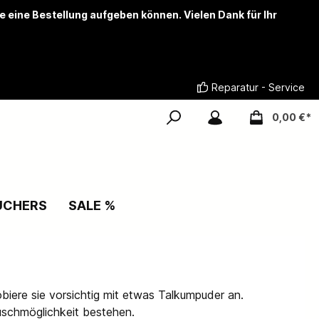
ie eine Bestellung aufgeben können. Vielen Dank für Ihr
Reparatur - Service
0,00 €*
UCHERS
SALE %
obiere sie vorsichtig mit etwas Talkumpuder an.
uschmöglichkeit bestehen.