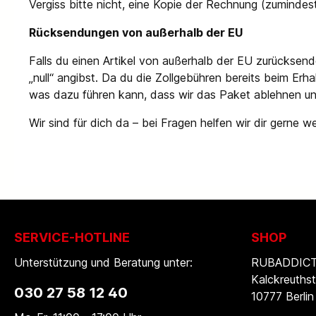
Vergiss bitte nicht, eine Kopie der Rechnung (zumind
Rücksendungen von außerhalb der EU
Falls du einen Artikel von außerhalb der EU zurückse
„null“ angibst. Da du die Zollgebühren bereits beim Erha
was dazu führen kann, dass wir das Paket ablehnen un
Wir sind für dich da – bei Fragen helfen wir dir gerne we
SERVICE-HOTLINE
SHOP
Unterstützung und Beratung unter:
RUBADDICTI
Kalckreuthst
030 27 58 12 40
10777 Berlin