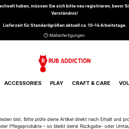
chselt haben, müssen Sie sich bitte
neu registrieren
, bevor S
Verständnis!
Lieferzeit für Standardgrößen aktuell ca. 10–14 Arbeitstage.
Maßanfertigungen
ACCESSORIES
PLAY
CRAFT & CARE
VO
eden bist. Bitte prüfe deine Artikel direkt nach Erhalt und pr
oder Pflegeprodukte – so bleibt deine Rückgabe- oder Umta