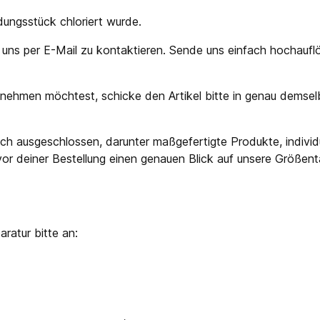
idungsstück chloriert wurde.
 uns per E-Mail zu kontaktieren. Sende uns einfach hochaufl
ehmen möchtest, schicke den Artikel bitte in genau demselb
h ausgeschlossen, darunter maßgefertigte Produkte, individ
 deiner Bestellung einen genauen Blick auf unsere Größentabe
ratur bitte an: