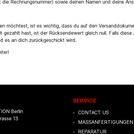
est die Rechnungsnummer) sowie deinen Namen und deine Ansc
nden möchtest, ist es wichtig, dass du auf den Versanddok
lt gezahlt hast, ist der Rücksendewert gleich null. Falls dies
d es an dich zurückgeschickt wird.
iter!
SERVICE
ON Berlin
CONTACT US
rasse 13
MASSANFERTIGUNGEN
REPARATUR