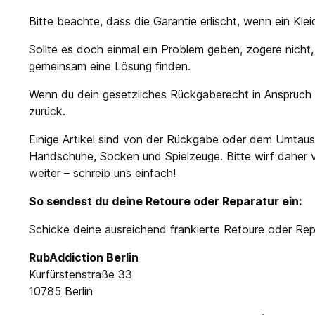
Bitte beachte, dass die Garantie erlischt, wenn ein Kle
Sollte es doch einmal ein Problem geben, zögere nicht,
gemeinsam eine Lösung finden.
Wenn du dein gesetzliches Rückgaberecht in Anspruch n
zurück.
Einige Artikel sind von der Rückgabe oder dem Umtausc
Handschuhe, Socken und Spielzeuge. Bitte wirf daher vor
weiter – schreib uns einfach!
So sendest du deine Retoure oder Reparatur ein:
Schicke deine ausreichend frankierte Retoure oder Repa
RubAddiction Berlin
Kurfürstenstraße 33
10785 Berlin