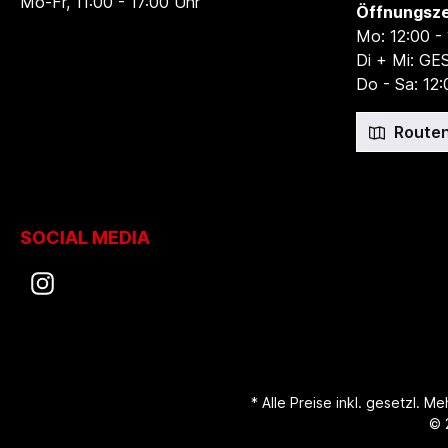
Mo-Fr, 11:00 - 17:00 Uhr
Öffnungsze
Mo: 12:00 -
Di + Mi: G
Do - Sa: 12:
Routen
SOCIAL MEDIA
* Alle Preise inkl. gesetzl. M
© 