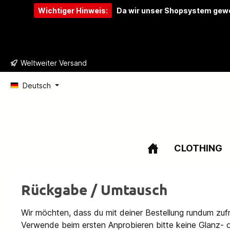
Wichtiger Hinweis:
Da wir unser Shopsystem gewe
e springen
Zur Hauptnavigation springen
Weltweiter Versand
Deutsch
CLOTHING
Rückgabe / Umtausch
Wir möchten, dass du mit deiner Bestellung rundum zufri
Verwende beim ersten Anprobieren bitte keine Glanz- 