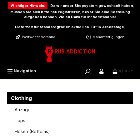
inhalt springen
Wichtiger Hinweis:
Da wir unser Shopsystem gewechselt haben,
müssen Sie sich bitte
neu registrieren
, bevor Sie eine Bestellung
aufgeben können. Vielen Dank für Ihr Verständnis!
Lieferzeit für Standardgrößen aktuell ca. 10–14 Arbeitstage.
Weltweiter Versand
Maßanfertigungen
Navigation
0,00 €*
Clothing
Anzüge
Tops
Hosen (Bottoms)