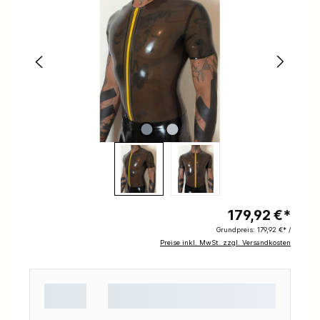
179,92 €*
Grundpreis:
179,92 €* /
Preise inkl. MwSt. zzgl. Versandkosten