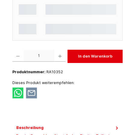
Produkt Anzahl: Gib den gewünschten Wert ein oder benutze die Schaltflächen um die 
In den Warenkorb
Produktnummer:
RA10352
Dieses Produkt weiterempfehlen:
Beschreibung