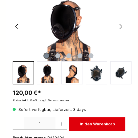
120,00 €*
Preise inkl. MwSt. zzgl. Versandkosten
Sofort verfügbar, Lieferzeit: 3 days
Produkt Anzahl: Gib den gewünschten Wert ein oder benutze die Schaltflächen um die 
In den Warenkorb
Produktnummer:
RA10404