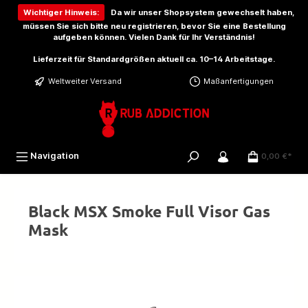
inhalt springen
Wichtiger Hinweis:
Da wir unser Shopsystem gewechselt haben,
müssen Sie sich bitte
neu registrieren
, bevor Sie eine Bestellung
aufgeben können. Vielen Dank für Ihr Verständnis!
Lieferzeit für Standardgrößen aktuell ca. 10–14 Arbeitstage.
Weltweiter Versand
Maßanfertigungen
Navigation
0,00 €*
Black MSX Smoke Full Visor Gas
Mask