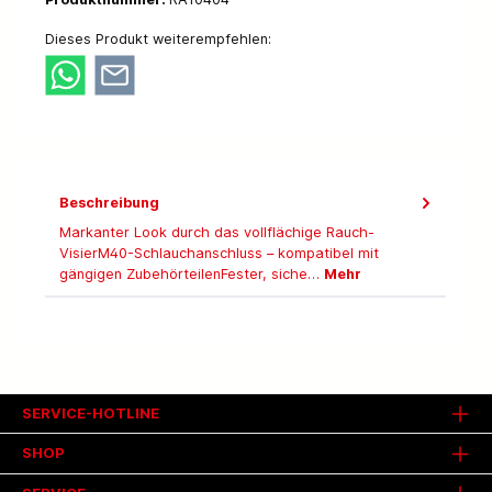
Dieses Produkt weiterempfehlen:
Beschreibung
Markanter Look durch das vollflächige Rauch-
VisierM40-Schlauchanschluss – kompatibel mit
gängigen ZubehörteilenFester, siche…
Mehr
SERVICE-HOTLINE
SHOP