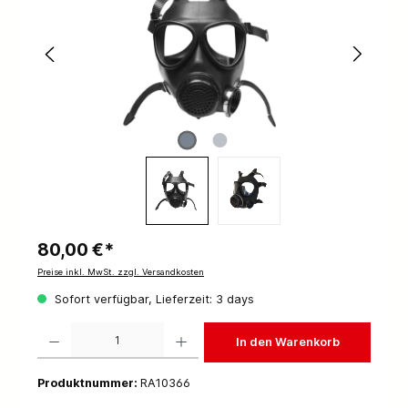
80,00 €*
Preise inkl. MwSt. zzgl. Versandkosten
Sofort verfügbar, Lieferzeit: 3 days
Produkt Anzahl: Gib den gewünschten Wert ein oder benutze die Schaltflächen um die 
In den Warenkorb
Produktnummer:
RA10366