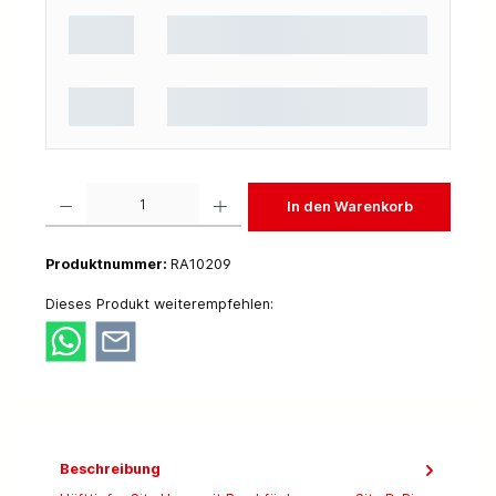
Produkt Anzahl: Gib den gewünschten Wert ein oder benutze die Schaltflächen um die 
In den Warenkorb
Produktnummer:
RA10209
Dieses Produkt weiterempfehlen:
Beschreibung