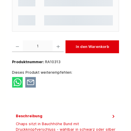
Produkt Anzahl: Gib den gewünschten Wert ein oder benutze die Schaltflächen um die 
In den Warenkorb
Produktnummer:
RA10313
Dieses Produkt weiterempfehlen:
Beschreibung
Chaps sitzt in Bauchhöhe Bund mit
Druckknöpfverschluss - wählbar in schwarz oder silber