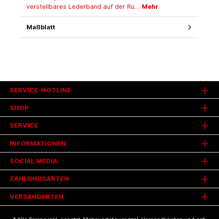
verstellbares Lederband auf der Rü…
Mehr
Maßblatt
SERVICE-HOTLINE
SHOP
SERVICE
INFORMATIONEN
SOCIAL MEDIA
ZAHLUNGSARTEN
VERSANDARTEN