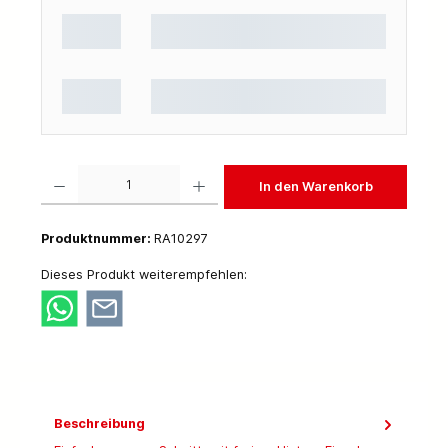
Produkt Anzahl: Gib den gewünschten Wert ein oder benutze die Schaltflächen um die 
In den Warenkorb
Produktnummer:
RA10297
Dieses Produkt weiterempfehlen:
Beschreibung