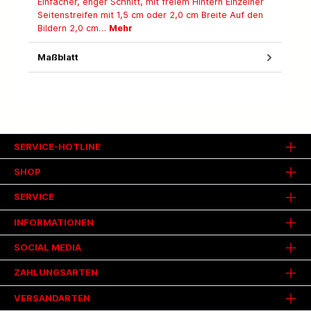
Einfacher, enger Schnitt, mit freiem Hintern Einzelner
Seitenstreifen mit 1,5 cm oder 2,0 cm Breite Auf den
Bildern 2,0 cm…
Mehr
Maßblatt
SERVICE-HOTLINE
SHOP
SERVICE
INFORMATIONEN
SOCIAL MEDIA
ZAHLUNGSARTEN
VERSANDARTEN