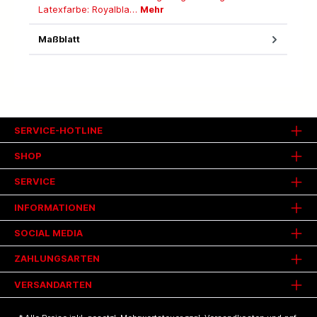
Latexfarbe: Royalbla…
Mehr
Maßblatt
SERVICE-HOTLINE
SHOP
SERVICE
INFORMATIONEN
SOCIAL MEDIA
ZAHLUNGSARTEN
VERSANDARTEN