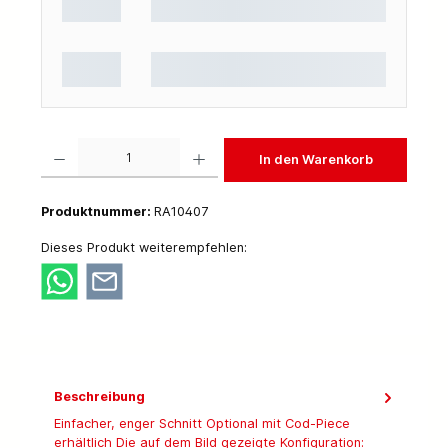
Produkt Anzahl: Gib den gewünschten Wert ein oder benutze die Schaltflächen um die 
In den Warenkorb
Produktnummer:
RA10407
Dieses Produkt weiterempfehlen:
Beschreibung
Einfacher, enger Schnitt Optional mit Cod-Piece
erhältlich Die auf dem Bild gezeigte Konfiguration: