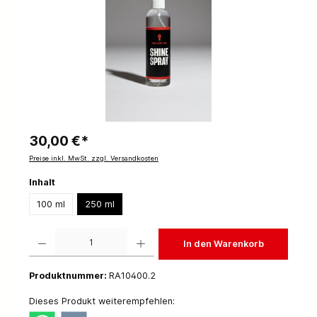
30,00 €*
Preise inkl. MwSt. zzgl. Versandkosten
Inhalt
100 ml
250 ml
Produkt Anzahl: Gib den gewünschten Wert ein oder benutze die Schaltflächen um die 
In den Warenkorb
Produktnummer:
RA10400.2
Dieses Produkt weiterempfehlen: