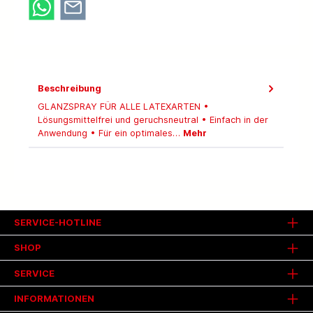
Beschreibung
GLANZSPRAY FÜR ALLE LATEXARTEN •
Lösungsmittelfrei und geruchsneutral • Einfach in der
Anwendung • Für ein optimales…
Mehr
SERVICE-HOTLINE
SHOP
SERVICE
INFORMATIONEN