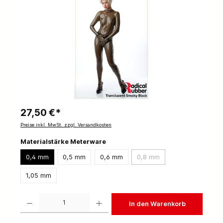
27,50 €*
Preise inkl. MwSt. zzgl. Versandkosten
Materialstärke Meterware
0,4 mm
0,5 mm
0,6 mm
0,8 mm
1,05 mm
Produkt Anzahl: Gib den gewünschten Wert ein oder benutze die Schaltflächen um die 
In den Warenkorb