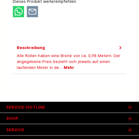
Dieses Produkt weiterempfehlen:
Beschreibung
Alle Rollen haben eine Breite von ca. 0,98 Metern. Der
angegebene Preis bezieht sich jeweils auf einen
laufenden Meter in de…
Mehr
SERVICE-HOTLINE
SHOP
SERVICE