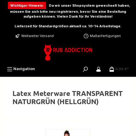
inhalt springen
Wichtiger Hinweis:
Da wir unser Shopsystem gewechselt haben,
müssen Sie sich bitte
neu registrieren
, bevor Sie eine Bestellung
aufgeben können. Vielen Dank für Ihr Verständnis!
Lieferzeit für Standardgrößen aktuell ca. 10–14 Arbeitstage.
Weltweiter Versand
Maßanfertigungen
Navigation
0,00 €*
Latex Meterware TRANSPARENT
NATURGRÜN (HELLGRÜN)