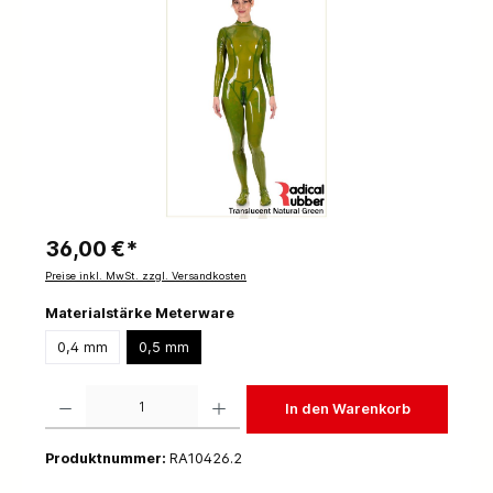
36,00 €*
Preise inkl. MwSt. zzgl. Versandkosten
Materialstärke Meterware
0,4 mm
0,5 mm
Produkt Anzahl: Gib den gewünschten Wert ein oder benutze die Schaltflächen um die 
In den Warenkorb
Produktnummer:
RA10426.2