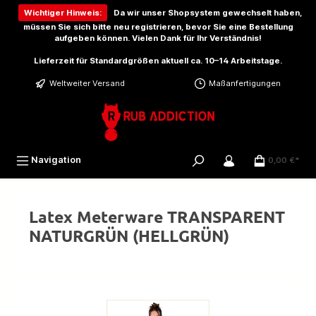
inhalt springen
Wichtiger Hinweis:
Da wir unser Shopsystem gewechselt haben,
müssen Sie sich bitte
neu registrieren
, bevor Sie eine Bestellung
aufgeben können. Vielen Dank für Ihr Verständnis!
Lieferzeit für Standardgrößen aktuell ca. 10–14 Arbeitstage.
Weltweiter Versand
Maßanfertigungen
Navigation
0,00 €*
Latex Meterware TRANSPARENT
NATURGRÜN (HELLGRÜN)