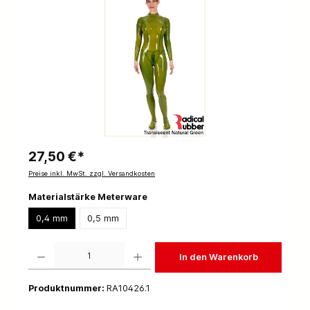
27,50 €*
Preise inkl. MwSt. zzgl. Versandkosten
Materialstärke Meterware
0,4 mm
0,5 mm
Produkt Anzahl: Gib den gewünschten Wert ein oder benutze die Schaltflächen um die 
In den Warenkorb
Produktnummer:
RA10426.1