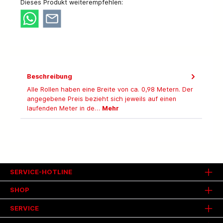
Dieses Produkt weiterempfehlen:
Beschreibung
Alle Rollen haben eine Breite von ca. 0,98 Metern. Der
angegebene Preis bezieht sich jeweils auf einen
laufenden Meter in de…
Mehr
SERVICE-HOTLINE
SHOP
SERVICE