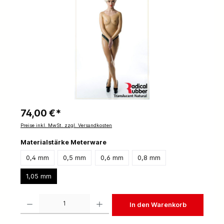
74,00 €*
Preise inkl. MwSt. zzgl. Versandkosten
Materialstärke Meterware
0,4 mm
0,5 mm
0,6 mm
0,8 mm
1,05 mm
Produkt Anzahl: Gib den gewünschten Wert ein oder benutze die Schaltflächen um die 
In den Warenkorb