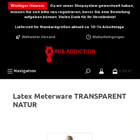
inhalt springen
Wichtiger Hinweis:
Da wir unser Shopsystem gewechselt haben,
müssen Sie sich bitte
neu registrieren
, bevor Sie eine Bestellung
aufgeben können. Vielen Dank für Ihr Verständnis!
Lieferzeit für Standardgrößen aktuell ca. 10–14 Arbeitstage.
Weltweiter Versand
Maßanfertigungen
Navigation
0,00 €*
Latex Meterware TRANSPARENT
NATUR