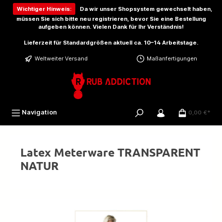
inhalt springen
Wichtiger Hinweis:
Da wir unser Shopsystem gewechselt haben,
müssen Sie sich bitte
neu registrieren
, bevor Sie eine Bestellung
aufgeben können. Vielen Dank für Ihr Verständnis!
Lieferzeit für Standardgrößen aktuell ca. 10–14 Arbeitstage.
Weltweiter Versand
Maßanfertigungen
Navigation
0,00 €*
Latex Meterware TRANSPARENT
NATUR