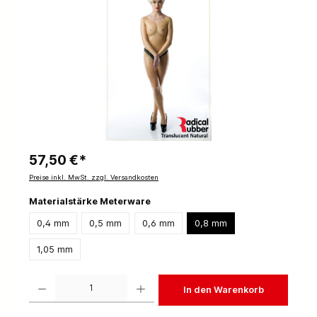
57,50 €*
Preise inkl. MwSt. zzgl. Versandkosten
Materialstärke Meterware
0,4 mm
0,5 mm
0,6 mm
0,8 mm
1,05 mm
Produkt Anzahl: Gib den gewünschten Wert ein oder benutze die Schaltflächen um die 
In den Warenkorb