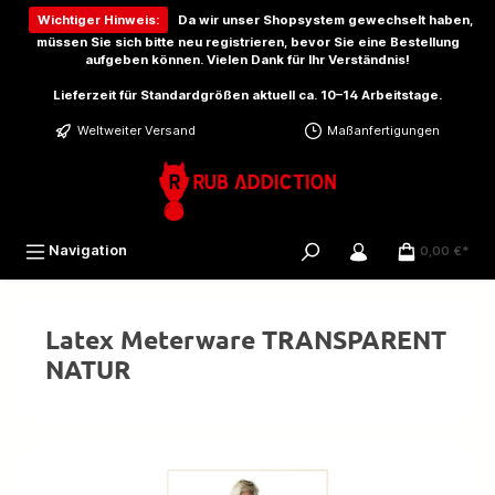
inhalt springen
Wichtiger Hinweis:
Da wir unser Shopsystem gewechselt haben,
müssen Sie sich bitte
neu registrieren
, bevor Sie eine Bestellung
aufgeben können. Vielen Dank für Ihr Verständnis!
Lieferzeit für Standardgrößen aktuell ca. 10–14 Arbeitstage.
Weltweiter Versand
Maßanfertigungen
Navigation
0,00 €*
Latex Meterware TRANSPARENT
NATUR