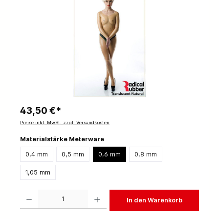
43,50 €*
Preise inkl. MwSt. zzgl. Versandkosten
Materialstärke Meterware
0,4 mm
0,5 mm
0,6 mm
0,8 mm
1,05 mm
Produkt Anzahl: Gib den gewünschten Wert ein oder benutze die Schaltflächen um die 
In den Warenkorb