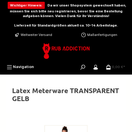
inhalt springen
Wichtiger Hinweis:
Da wir unser Shopsystem gewechselt haben,
müssen Sie sich bitte
neu registrieren
, bevor Sie eine Bestellung
aufgeben können. Vielen Dank für Ihr Verständnis!
Lieferzeit für Standardgrößen aktuell ca. 10–14 Arbeitstage.
Weltweiter Versand
Maßanfertigungen
Navigation
0,00 €*
Latex Meterware TRANSPARENT
GELB