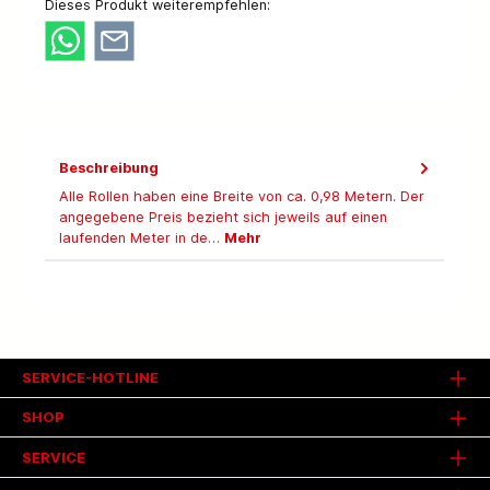
Dieses Produkt weiterempfehlen:
Beschreibung
Alle Rollen haben eine Breite von ca. 0,98 Metern. Der
angegebene Preis bezieht sich jeweils auf einen
laufenden Meter in de…
Mehr
SERVICE-HOTLINE
SHOP
SERVICE