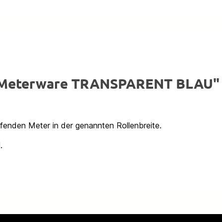
x Meterware TRANSPARENT BLAU"
ufenden Meter in der genannten Rollenbreite.
.