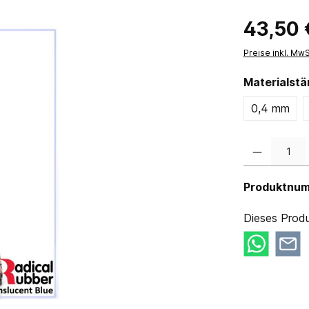
43,50 
Preise inkl. Mw
Materialst
0,4 mm
Produkt Anzahl:
Produktnu
Dieses Produ