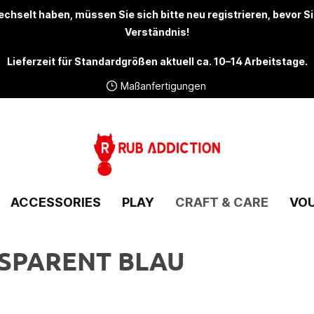
chselt haben, müssen Sie sich bitte
neu registrieren
, bevor S
Verständnis!
Lieferzeit für Standardgrößen aktuell ca. 10–14 Arbeitstage.
Maßanfertigungen
ACCESSORIES
PLAY
CRAFT & CARE
VO
NSPARENT BLAU