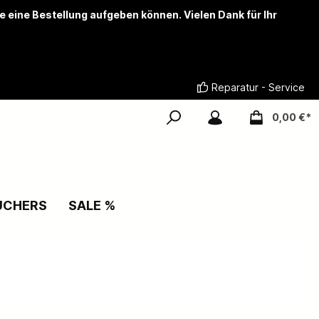
ie eine Bestellung aufgeben können. Vielen Dank für Ihr
Reparatur - Service
0,00 €*
UCHERS
SALE %