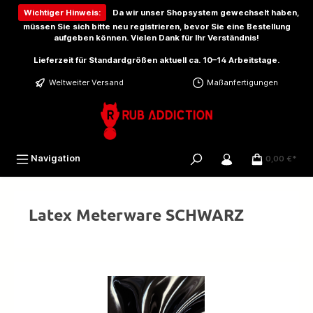
inhalt springen
Wichtiger Hinweis:
Da wir unser Shopsystem gewechselt haben,
müssen Sie sich bitte
neu registrieren
, bevor Sie eine Bestellung
aufgeben können. Vielen Dank für Ihr Verständnis!
Lieferzeit für Standardgrößen aktuell ca. 10–14 Arbeitstage.
Weltweiter Versand
Maßanfertigungen
Navigation
0,00 €*
Latex Meterware SCHWARZ