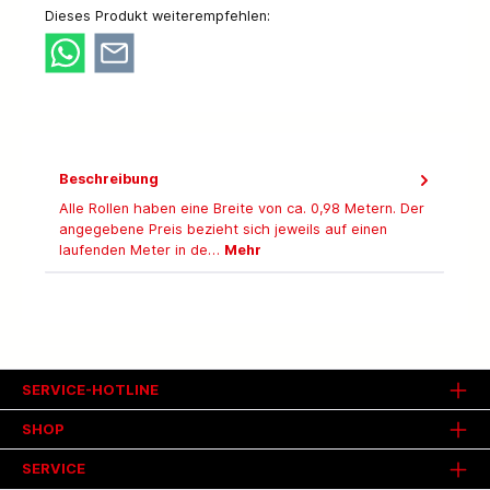
Dieses Produkt weiterempfehlen:
Beschreibung
Alle Rollen haben eine Breite von ca. 0,98 Metern. Der
angegebene Preis bezieht sich jeweils auf einen
laufenden Meter in de…
Mehr
SERVICE-HOTLINE
SHOP
SERVICE