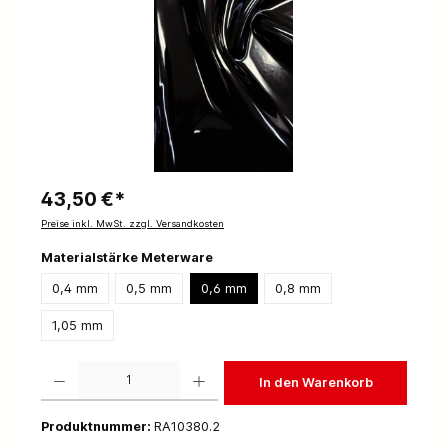
43,50 €*
Preise inkl. MwSt. zzgl. Versandkosten
Materialstärke Meterware
0,4 mm
0,5 mm
0,6 mm
0,8 mm
1,05 mm
Produkt Anzahl: Gib den gewünschten Wert ein oder benutze die Schaltflächen um die 
In den Warenkorb
Produktnummer:
RA10380.2