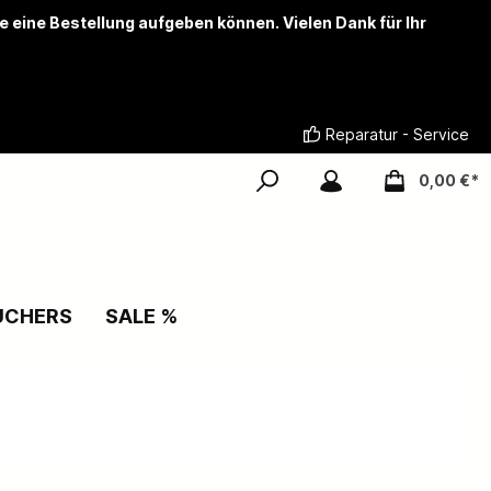
ie eine Bestellung aufgeben können. Vielen Dank für Ihr
Reparatur - Service
0,00 €*
UCHERS
SALE %