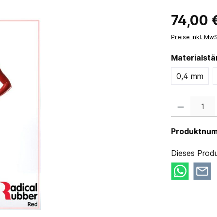
74,00 
Preise inkl. Mw
Materialst
0,4 mm
Produkt Anzahl:
Produktnu
Dieses Produ