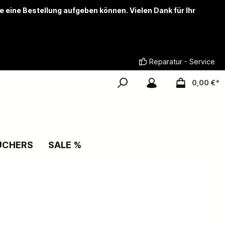
ie eine Bestellung aufgeben können. Vielen Dank für Ihr
Reparatur - Service
0,00 €*
UCHERS
SALE %