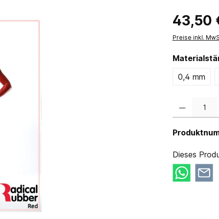
43,50 
Preise inkl. Mw
Materialst
0,4 mm
Produkt Anzahl:
Produktnu
Dieses Produ