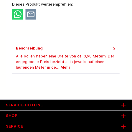
Dieses Produkt weiterempfehlen:
Beschreibung
Alle Rollen haben eine Breite von ca. 0,98 Metern. Der
angegebene Preis bezieht sich jeweils auf einen
laufenden Meter in de…
Mehr
SERVICE-HOTLINE
SHOP
SERVICE