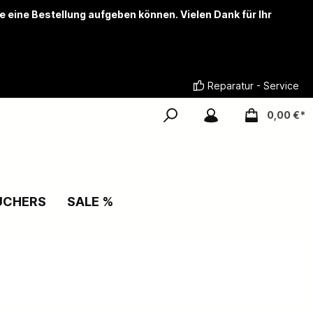
ie eine Bestellung aufgeben können. Vielen Dank für Ihr
Reparatur - Service
0,00 €*
UCHERS
SALE %