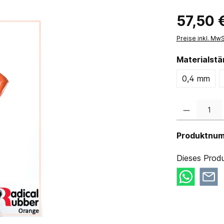
57,50 
Preise inkl. Mw
Materialst
0,4 mm
Produkt Anzahl:
Produktnu
Dieses Produ