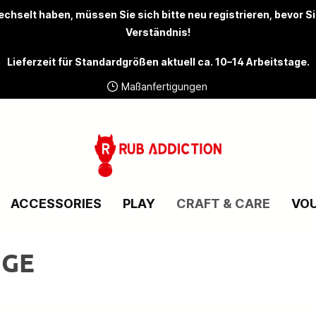
chselt haben, müssen Sie sich bitte
neu registrieren
, bevor S
Verständnis!
Lieferzeit für Standardgrößen aktuell ca. 10–14 Arbeitstage.
Maßanfertigungen
ACCESSORIES
PLAY
CRAFT & CARE
VO
NGE