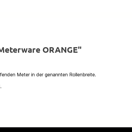
x Meterware ORANGE"
ufenden Meter in der genannten Rollenbreite.
.