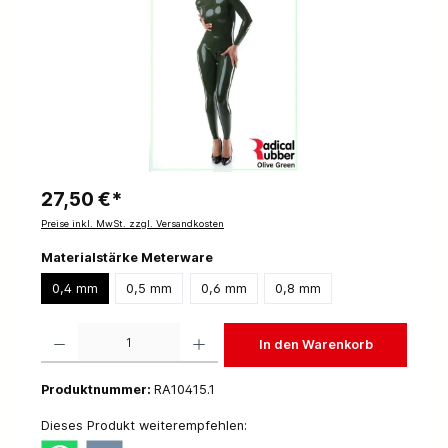
27,50 €*
Preise inkl. MwSt. zzgl. Versandkosten
Materialstärke Meterware
0,4 mm
0,5 mm
0,6 mm
0,8 mm
Produkt Anzahl: Gib den gewünschten Wert ein oder benutze die Schaltflächen um die 
In den Warenkorb
Produktnummer:
RA10415.1
Dieses Produkt weiterempfehlen: