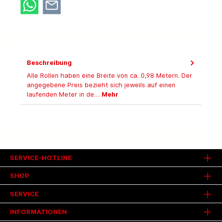
Beschreibung
Alle Rollen haben eine Breite von ca. 0,98 Metern. Der
angegebene Preis bezieht sich jeweils auf einen
laufenden Meter in de…
Mehr
SERVICE-HOTLINE
SHOP
SERVICE
INFORMATIONEN