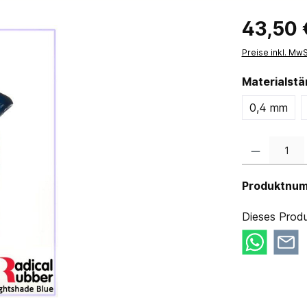
43,50 
Preise inkl. Mw
Materialst
0,4 mm
Produkt Anzahl:
Produktnu
Dieses Produ