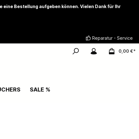
ie eine Bestellung aufgeben können. Vielen Dank für Ihr
Reparatur - Service
0,00 €*
UCHERS
SALE %