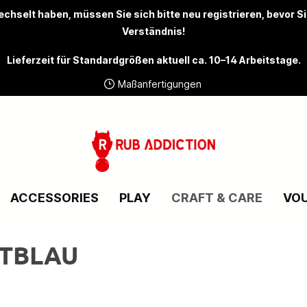
chselt haben, müssen Sie sich bitte
neu registrieren
, bevor S
Verständnis!
Lieferzeit für Standardgrößen aktuell ca. 10–14 Arbeitstage.
Maßanfertigungen
ACCESSORIES
PLAY
CRAFT & CARE
VO
HTBLAU