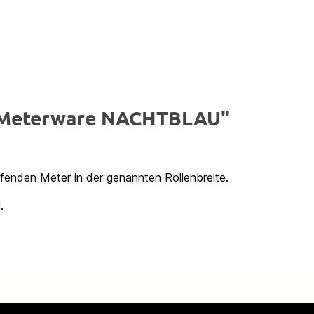
x Meterware NACHTBLAU"
ufenden Meter in der genannten Rollenbreite.
.