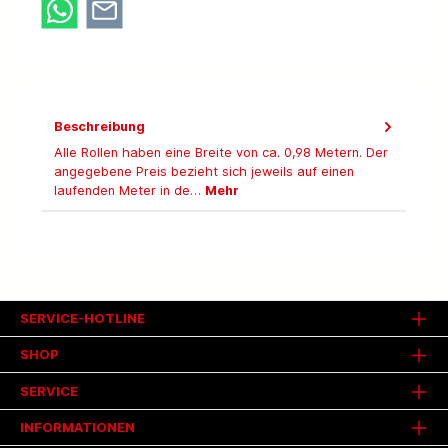
Beschreibung
Alle Rollen haben eine Breite von ca. 0,98 Metern. Der
angegebene Preis bezieht sich jeweils auf einen
laufenden Meter in de…
Mehr
SERVICE-HOTLINE
SHOP
SERVICE
INFORMATIONEN