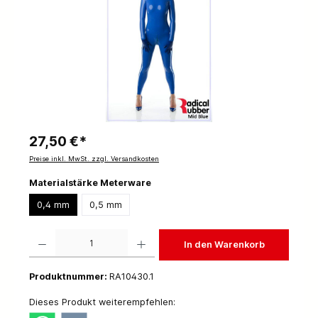
27,50 €*
Preise inkl. MwSt. zzgl. Versandkosten
Materialstärke Meterware
0,4 mm
0,5 mm
Produkt Anzahl: Gib den gewünschten Wert ein oder benutze die Schaltflächen um die 
In den Warenkorb
Produktnummer:
RA10430.1
Dieses Produkt weiterempfehlen: