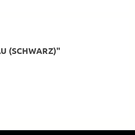
AU (SCHWARZ)"