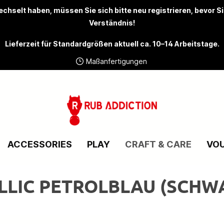
chselt haben, müssen Sie sich bitte
neu registrieren
, bevor S
Verständnis!
Lieferzeit für Standardgrößen aktuell ca. 10–14 Arbeitstage.
Maßanfertigungen
ACCESSORIES
PLAY
CRAFT & CARE
VO
ALLIC PETROLBLAU (SCHW