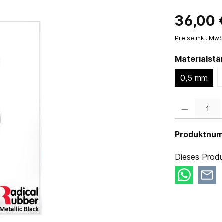
36,00 
Preise inkl. Mw
Materialst
0,5 mm
Produkt Anzahl:
Produktnu
Dieses Produ