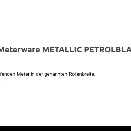
x Meterware METALLIC PETROLBL
ufenden Meter in der genannten Rollenbreite.
.