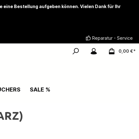
ie eine Bestellung aufgeben können. Vielen Dank für Ihr
Reparatur - Service
0,00 €*
UCHERS
SALE %
ARZ)