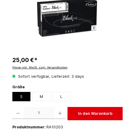
25,00 €*
Preise inkl. MwSt. zzgl. Versandkosten
Sofort verfügbar, Lieferzeit: 3 days
Größe
S
M
L
Produkt Anzahl: Gib den gewünschten Wert ein oder benutze die Schaltflächen um die 
In den Warenkorb
Produktnummer:
RA10203