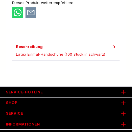
Dieses Produkt weiterempfehlen:
Beschreibung
Latex Einmal-Handschuhe (100 Stück in schwarz)
SERVICE-HOTLINE
SHOP
SERVICE
INFORMATIONEN