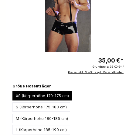
35,00 €*
Grundpreis:
35,00 €* /
Preise inkl. MwSt. zzgl. Versandkosten
Größe Hosenträger
XS (Körperhöhe 170-175 cm)
S (Körperhöhe 175-180 cm)
M (Körperhöhe 180-185 cm)
L (Körperhöhe 185-190 cm)