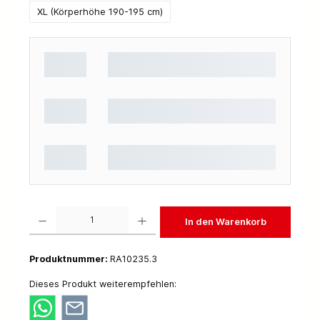
XL (Körperhöhe 190-195 cm)
Produkt Anzahl: Gib den gewünschten Wert ein oder benutze die Schaltflächen um die 
In den Warenkorb
Produktnummer:
RA10235.3
Dieses Produkt weiterempfehlen: