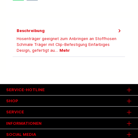
Beschreibung
Hosenträger geeignet zum Anbringen an Stoffhosen
Schmale Träger mit Clip-Befestigung Einfarbiges
Design, gefertigt au…
Mehr
SERVICE-HOTLINE
SHOP
SERVICE
INFORMATIONEN
SOCIAL MEDIA