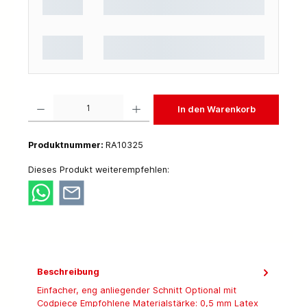
Produkt Anzahl: Gib den gewünschten Wert ein oder benutze die Schaltflächen um die 
In den Warenkorb
Produktnummer:
RA10325
Dieses Produkt weiterempfehlen:
Beschreibung
Einfacher, eng anliegender Schnitt Optional mit
Codpiece Empfohlene Materialstärke: 0,5 mm Latex