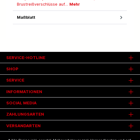
Brustreißverschlüsse auf…
Mehr
Maßblatt
SERVICE-HOTLINE
SHOP
SERVICE
INFORMATIONEN
SOCIAL MEDIA
ZAHLUNGSARTEN
VERSANDARTEN