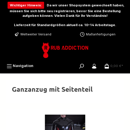
inhalt springen
Wichtiger Hinweis:
Da wir unser Shopsystem gewechselt haben,
müssen Sie sich bitte
neu registrieren
, bevor Sie eine Bestellung
aufgeben können. Vielen Dank für Ihr Verständnis!
Lieferzeit für Standardgrößen aktuell ca. 10–14 Arbeitstage.
Weltweiter Versand
Maßanfertigungen
Navigation
0,00 €*
Ganzanzug mit Seitenteil